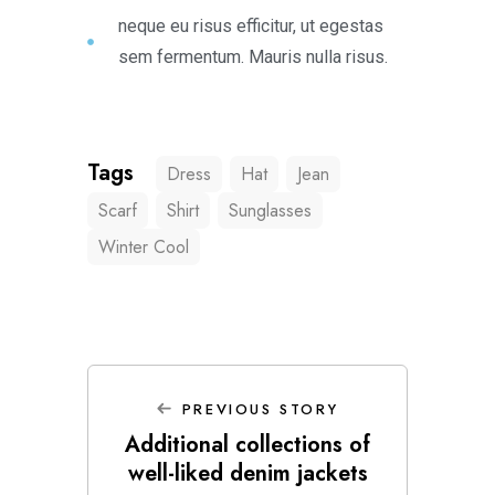
neque eu risus efficitur, ut egestas
sem fermentum. Mauris nulla risus.
Tags
Dress
Hat
Jean
Scarf
Shirt
Sunglasses
Winter Cool
PREVIOUS STORY
Additional collections of
well-liked denim jackets