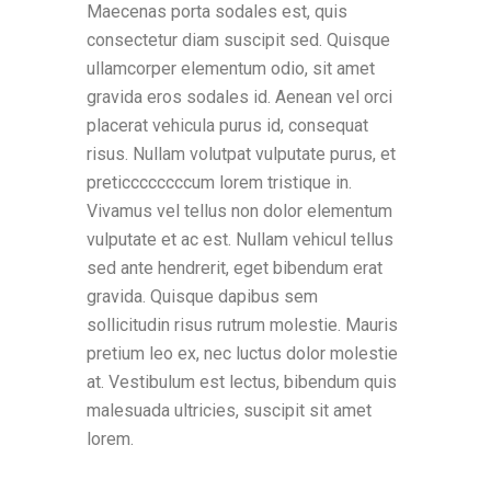
Maecenas porta sodales est, quis
consectetur diam suscipit sed. Quisque
ullamcorper elementum odio, sit amet
gravida eros sodales id. Aenean vel orci
placerat vehicula purus id, consequat
risus. Nullam volutpat vulputate purus, et
preticcccccccum lorem tristique in.
Vivamus vel tellus non dolor elementum
vulputate et ac est. Nullam vehicul tellus
sed ante hendrerit, eget bibendum erat
gravida. Quisque dapibus sem
sollicitudin risus rutrum molestie. Mauris
pretium leo ex, nec luctus dolor molestie
at. Vestibulum est lectus, bibendum quis
malesuada ultricies, suscipit sit amet
lorem.