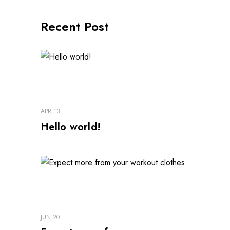
Recent Post
APR 13
Hello world!
JUN 20