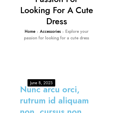
Looking For A Cute
Dress
Home
Accessories
Explore your
passion for looking for a cute dress
June 8, 2023
Nunc arcu orci,
rutrum id aliquam
non, cursus non