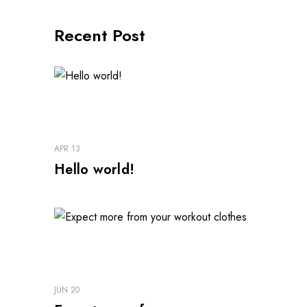
Recent Post
APR 13
Hello world!
JUN 20