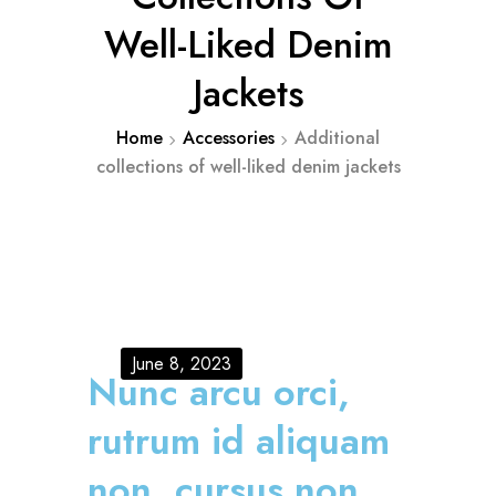
Well-Liked Denim
Jackets
Home
Accessories
Additional
collections of well-liked denim jackets
June 8, 2023
Nunc arcu orci,
rutrum id aliquam
non, cursus non