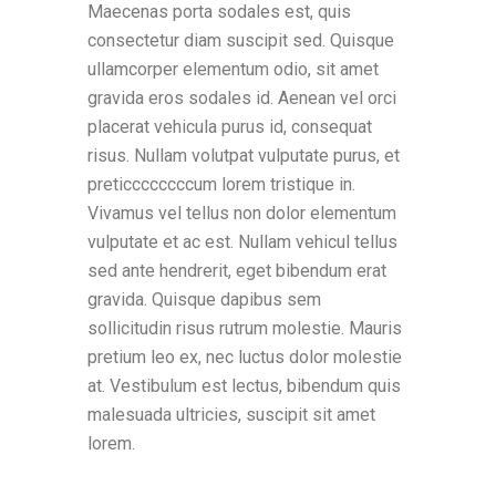
Maecenas porta sodales est, quis
consectetur diam suscipit sed. Quisque
ullamcorper elementum odio, sit amet
gravida eros sodales id. Aenean vel orci
placerat vehicula purus id, consequat
risus. Nullam volutpat vulputate purus, et
preticcccccccum lorem tristique in.
Vivamus vel tellus non dolor elementum
vulputate et ac est. Nullam vehicul tellus
sed ante hendrerit, eget bibendum erat
gravida. Quisque dapibus sem
sollicitudin risus rutrum molestie. Mauris
pretium leo ex, nec luctus dolor molestie
at. Vestibulum est lectus, bibendum quis
malesuada ultricies, suscipit sit amet
lorem.