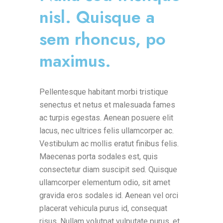
nisl. Quisque a
sem rhoncus, po
maximus.
Pellentesque habitant morbi tristique
senectus et netus et malesuada fames
ac turpis egestas. Aenean posuere elit
lacus, nec ultrices felis ullamcorper ac.
Vestibulum ac mollis eratut finibus felis.
Maecenas porta sodales est, quis
consectetur diam suscipit sed. Quisque
ullamcorper elementum odio, sit amet
gravida eros sodales id. Aenean vel orci
placerat vehicula purus id, consequat
risus. Nullam volutpat vulputate purus, et