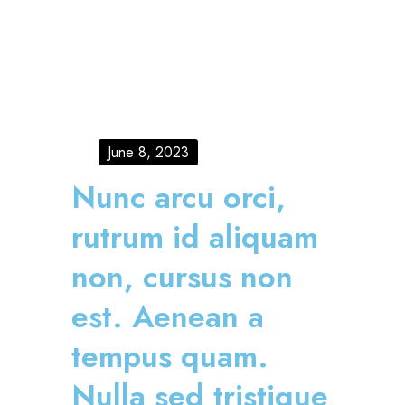
June 8, 2023
Nunc arcu orci,
rutrum id aliquam
non, cursus non
est. Aenean a
tempus quam.
Nulla sed tristique