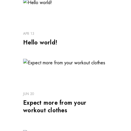
APR 13
Hello world!
JUN 20
Expect more from your
workout clothes