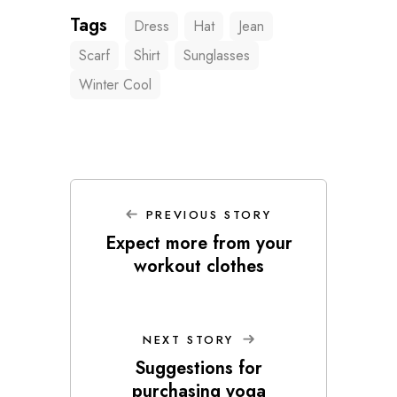
Tags
Dress
Hat
Jean
Scarf
Shirt
Sunglasses
Winter Cool
PREVIOUS STORY
Expect more from your
workout clothes
NEXT STORY
Suggestions for
purchasing yoga