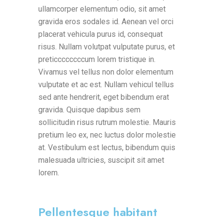
ullamcorper elementum odio, sit amet
gravida eros sodales id. Aenean vel orci
placerat vehicula purus id, consequat
risus. Nullam volutpat vulputate purus, et
preticcccccccum lorem tristique in.
Vivamus vel tellus non dolor elementum
vulputate et ac est. Nullam vehicul tellus
sed ante hendrerit, eget bibendum erat
gravida. Quisque dapibus sem
sollicitudin risus rutrum molestie. Mauris
pretium leo ex, nec luctus dolor molestie
at. Vestibulum est lectus, bibendum quis
malesuada ultricies, suscipit sit amet
lorem.
Pellentesque habitant