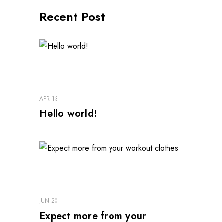
Recent Post
APR 13
Hello world!
JUN 20
Expect more from your