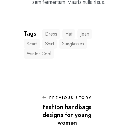
sem fermentum. Mauris nulla risus.
Tags
Dress
Hat
Jean
Scarf
Shirt
Sunglasses
Winter Cool
PREVIOUS STORY
Fashion handbags
designs for young
women