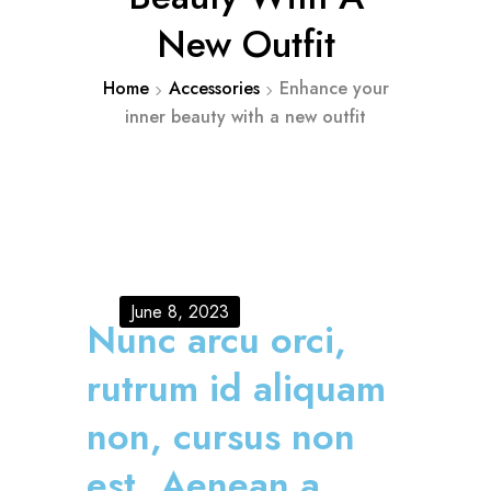
New Outfit
Home
Accessories
Enhance your
inner beauty with a new outfit
June 8, 2023
Nunc arcu orci,
rutrum id aliquam
non, cursus non
est. Aenean a